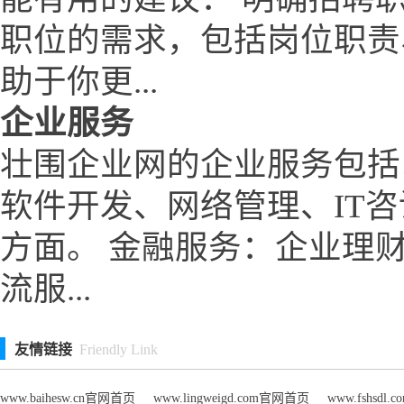
职位的需求，包括岗位职责
助于你更...
企业服务
壮围企业网的企业服务包括
软件开发、网络管理、IT
方面。 金融服务：企业理
流服...
友情链接
Friendly Link
www.baihesw.cn官网首页
www.lingweigd.com官网首页
www.fshsdl