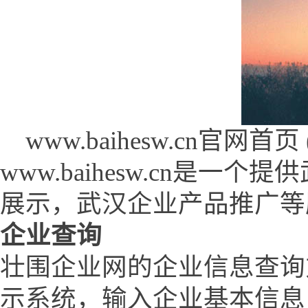
www.baihesw.cn官网首页 (ww
www.baihesw.cn是
展示，武汉企业产品推广等
企业查询
壮围企业网的企业信息查询
示系统，输入企业基本信息